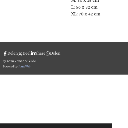
M: 30 x 18 cm
L: 56 x 32 cm
XL: 70 x 42 cm
Delen
Deel
Share
Delen
© 2020 - 2026 Vikado
Powered by
JouwWeb