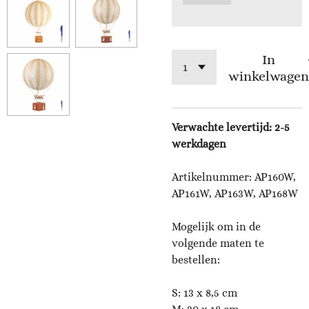
In
winkelwagen
Verwachte levertijd: 2-5
werkdagen
Artikelnummer: AP160W,
AP161W, AP163W, AP168W
Mogelijk om in de
volgende maten te
bestellen:
S: 13 x 8,5 cm