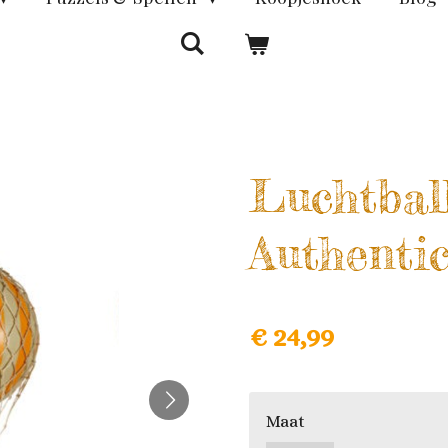
Luchtbal
Authenti
€ 24,99
Maat