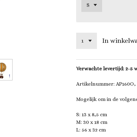
In winkelw
Verwachte levertijd: 2-5
Artikelnummer: AP160O,
Mogelijk om in de volgen
S: 13 x 8,5 cm
M: 30 x 18 cm
L: 56 x 32 cm