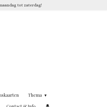
 maandag tot zaterdag!
nskaarten
Thema
Contact & Info