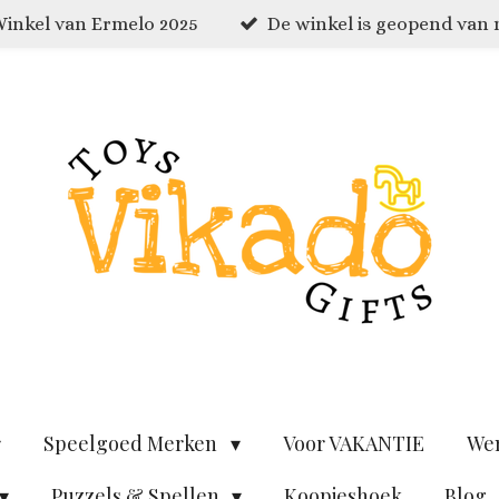
inkel van Ermelo 2025
De winkel is geopend van
Speelgoed Merken
Voor VAKANTIE
We
Puzzels & Spellen
Koopjeshoek
Blog