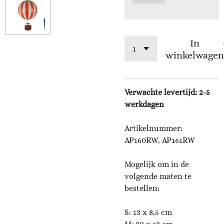
In
winkelwagen
Verwachte levertijd: 2-5
werkdagen
Artikelnummer:
AP160RW, AP161RW
Mogelijk om in de
volgende maten te
bestellen:
S: 13 x 8,5 cm