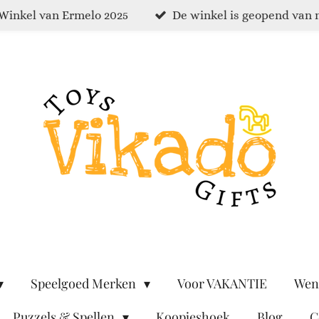
Winkel van Ermelo 2025
De winkel is geopend van 
Speelgoed Merken
Voor VAKANTIE
Wen
Puzzels & Spellen
Koopjeshoek
Blog
C