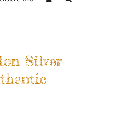
lon Silver
thentic