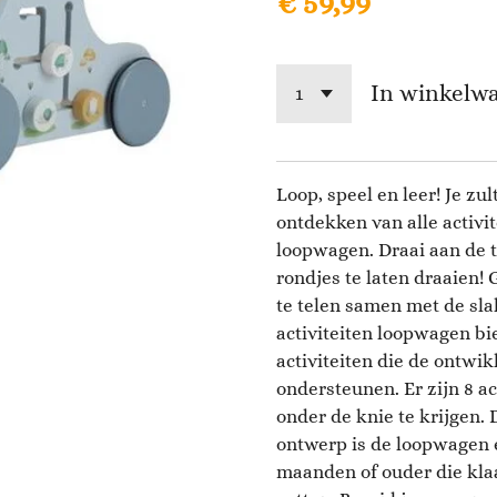
€ 59,99
In winkelw
Loop, speel en leer! Je zul
ontdekken van alle activi
loopwagen. Draai aan de t
rondjes te laten draaien! 
te telen samen met de sla
activiteiten loopwagen bi
activiteiten die de ontwi
ondersteunen. Er zijn 8 a
onder de knie te krijgen.
ontwerp is de loopwagen e
maanden of ouder die klaa