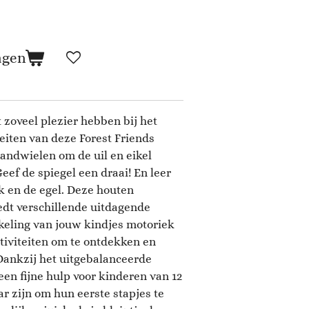
agen
t zoveel plezier hebben bij het
teiten van deze Forest Friends
andwielen om de uil en eikel
Geef de spiegel een draai! En leer
k en de egel. Deze houten
edt verschillende uitdagende
kkeling van jouw kindjes motoriek
ctiviteiten om te ontdekken en
 Dankzij het uitgebalanceerde
en fijne hulp voor kinderen van 12
r zijn om hun eerste stapjes te