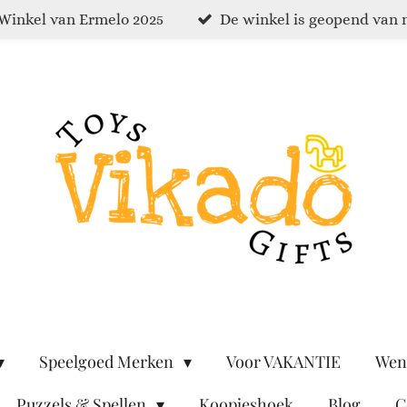
Winkel van Ermelo 2025
De winkel is geopend van 
Speelgoed Merken
Voor VAKANTIE
Wen
Puzzels & Spellen
Koopjeshoek
Blog
C