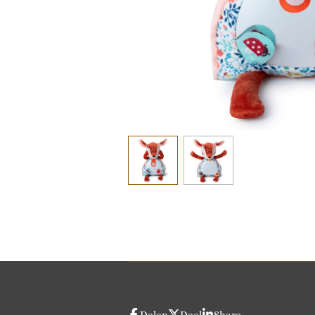
Delen
Deel
Share