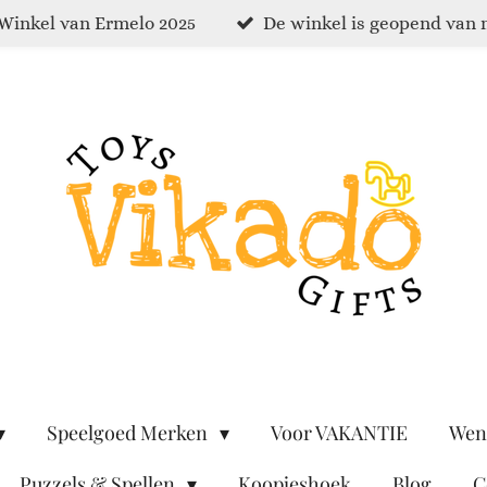
Winkel van Ermelo 2025
De winkel is geopend van 
Speelgoed Merken
Voor VAKANTIE
Wen
Puzzels & Spellen
Koopjeshoek
Blog
C