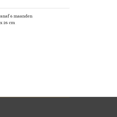
 vanaf 6 maanden
 x 26 cm