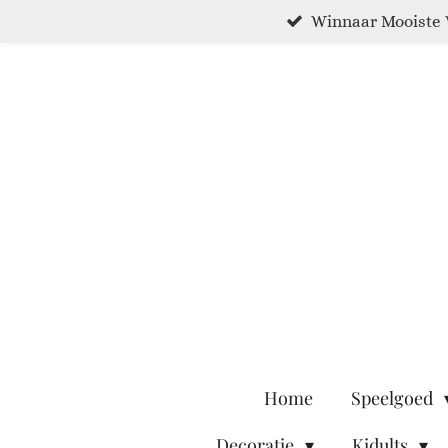
Winnaar Mooiste 
Ga
direct
naar
de
hoofdinhoud
Home
Speelgoed
Decoratie
Kidults