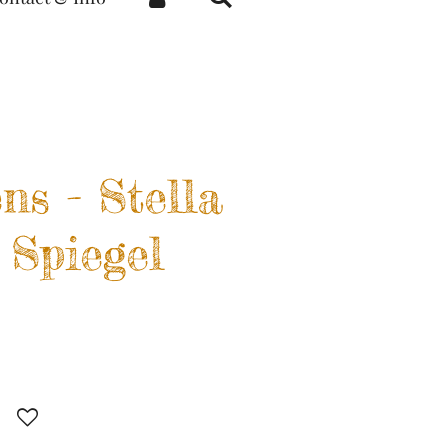
ens - Stella
 Spiegel