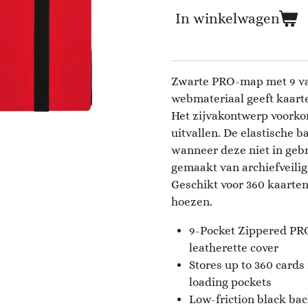
In winkelwagen
Zwarte PRO-map met 9 va
webmateriaal geeft kaarten
Het zijvakontwerp voorko
uitvallen. De elastische 
wanneer deze niet in gebru
gemaakt van archiefveilig,
Geschikt voor 360 kaarten
hoezen.
9-Pocket Zippered PR
leatherette cover
Stores up to 360 cards 
loading pockets
Low-friction black bac