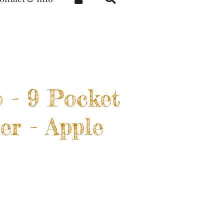
 - 9 Pocket
er - Apple