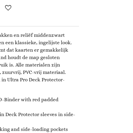
kken en reliëf middenzwart
 een klassieke, ingelijste look.
mt dat kaarten er gemakkelijk
band houdt de map gesloten
ik is. Alle materialen zijn
 zuurvrij, PVC-vrij materiaal.
 in Ultra Pro Deck Protector-
O-Binder with red padded
in Deck Protector sleeves in side-
king and side-loading pockets