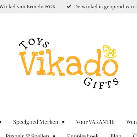
Winkel van Ermelo 2025
De winkel is geopend van 
Speelgoed Merken
Voor VAKANTIE
Wen
Puzzels & Spellen
Koopjeshoek
Blog
C