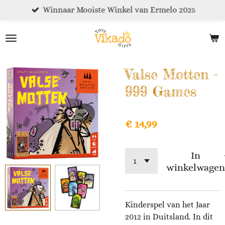
Winnaar Mooiste Winkel van Ermelo 2025
Ga
direct
naar
de
hoofdinhoud
Valse Motten -
999 Games
€ 14,99
In
winkelwagen
Kinderspel van het Jaar
2012 in Duitsland. In dit