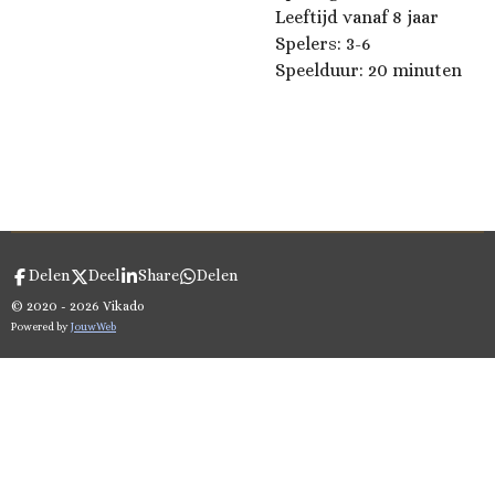
Leeftijd vanaf 8 jaar
Spelers: 3-6
Speelduur: 20 minuten
Delen
Deel
Share
Delen
© 2020 - 2026 Vikado
Powered by
JouwWeb