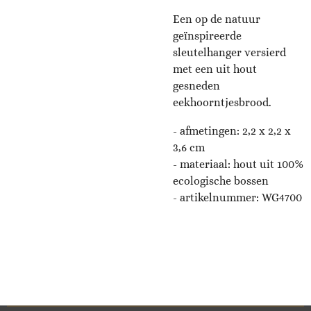
Een op de natuur
geïnspireerde
sleutelhanger versierd
met een uit hout
gesneden
eekhoorntjesbrood.
- afmetingen:
2,2 x 2,2 x
3,6 cm
- materiaal: hout uit 100%
ecologische bossen
- artikelnummer:
WG4700