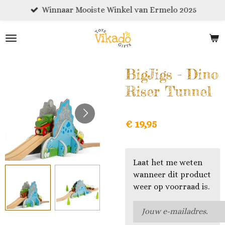
Winnaar Mooiste Winkel van Ermelo 2025
Ga
direct
naar
de
hoofdinhoud
BigJigs - Dino
Riser Tunnel
€ 19,95
Laat het me weten
wanneer dit product
weer op voorraad is.