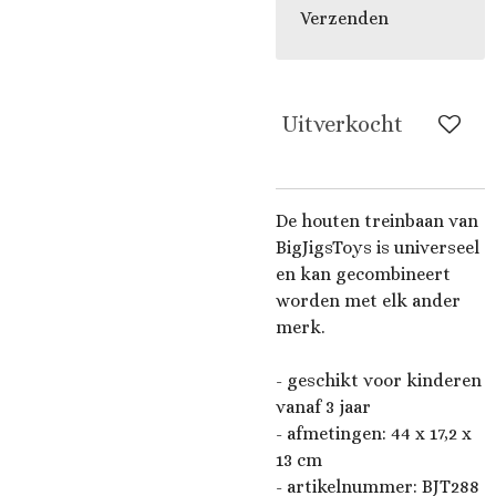
Verzenden
Uitverkocht
De houten treinbaan van
BigJigsToys is universeel
en kan gecombineert
worden met elk ander
merk.
- geschikt voor kinderen
vanaf 3 jaar
- afmetingen: 44 x 17,2 x
13 cm
- artikelnummer: BJT288