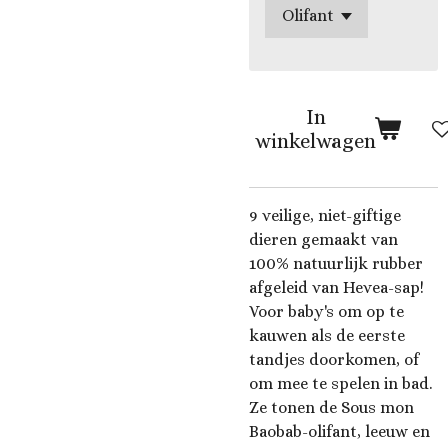
In
winkelwagen
9 veilige, niet-giftige
dieren gemaakt van
100% natuurlijk rubber
afgeleid van Hevea-sap!
Voor baby's om op te
kauwen als de eerste
tandjes doorkomen, of
om mee te spelen in bad.
Ze tonen de Sous mon
Baobab-olifant, leeuw en