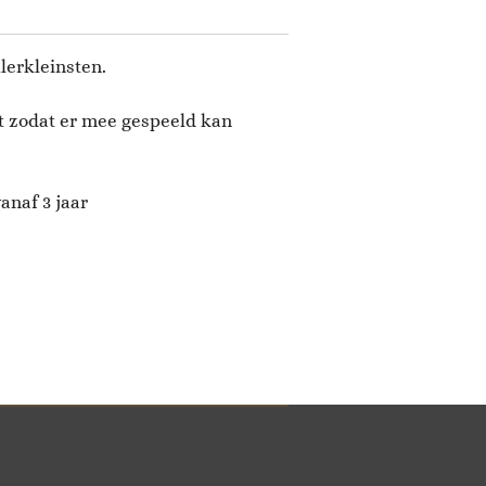
llerkleinsten.
kt zodat er mee gespeeld kan
anaf 3 jaar