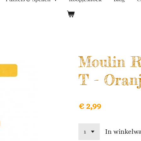
Moulin R
T - Oran
€ 2,99
In winkelw