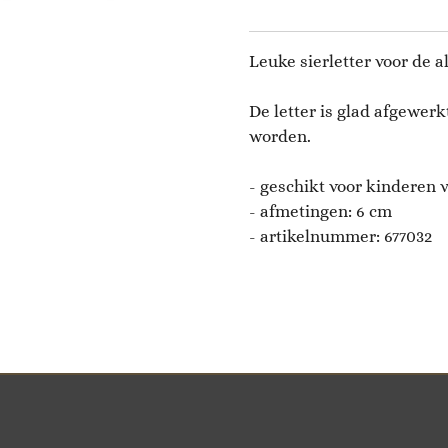
Leuke sierletter voor de a
De letter is glad afgewer
worden.
- geschikt voor kinderen v
- afmetingen:
6
cm
- artikelnummer: 677032