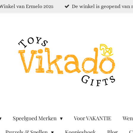
Winkel van Ermelo 2025
De winkel is geopend van 
Speelgoed Merken
Voor VAKANTIE
Wen
Puzzels & Spellen
Koopjeshoek
Blog
C