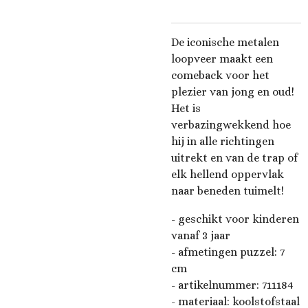
De iconische metalen
loopveer maakt een
comeback voor het
plezier van jong en oud!
Het is
verbazingwekkend hoe
hij in alle richtingen
uitrekt en van de trap of
elk hellend oppervlak
naar beneden tuimelt!
- geschikt voor kinderen
vanaf 3 jaar
- afmetingen puzzel: 7
cm
- artikelnummer:
711184
- materiaal: koolstofstaal