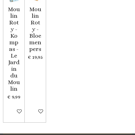
Mou
Mou
lin
lin
Rot
Rot
y -
y -
Ko
Bloe
mp
men
as -
pers
Le
€ 19,95
Jard
in
du
Mou
lin
€ 9,99
In winkelwagen
In winkelwagen