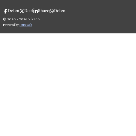
Delen
Deel
Share
Delen
© 2020 - 2026 Vikado
Powered by
JouwWeb