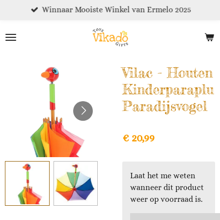
Winnaar Mooiste Winkel van Ermelo 2025
Ga
direct
naar
de
hoofdinhoud
Vilac - Houten
Kinderparaplu
Paradijsvogel
€ 20,99
Laat het me weten
wanneer dit product
weer op voorraad is.