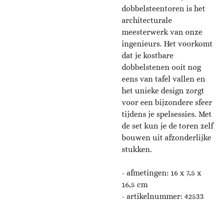
dobbelsteentoren is het
architecturale
meesterwerk van onze
ingenieurs. Het voorkomt
dat je kostbare
dobbelstenen ooit nog
eens van tafel vallen en
het unieke design zorgt
voor een bijzondere sfeer
tijdens je spelsessies. Met
de set kun je de toren zelf
bouwen uit afzonderlijke
stukken.
-
afmetingen: 16 x 7,5 x
16,5 cm
- artikelnummer: 42533