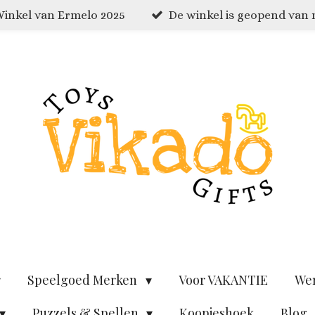
inkel van Ermelo 2025
De winkel is geopend van
Speelgoed Merken
Voor VAKANTIE
We
Puzzels & Spellen
Koopjeshoek
Blog