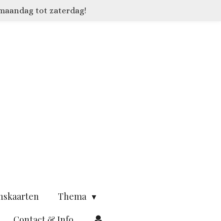
 maandag tot zaterdag!
nskaarten
Thema
Contact & Info