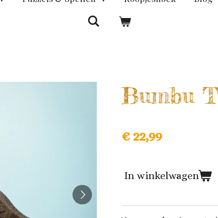
Bumbu To
€ 22,99
In winkelwagen