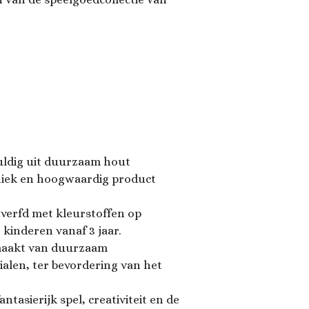
ldig uit duurzaam hout
iek en hoogwaardig product
verfd met kleurstoffen op
r kinderen vanaf 3 jaar.
aakt van duurzaam
alen, ter bevordering van het
ntasierijk spel, creativiteit en de