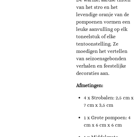
van het stro en het
levendige oranje van de
pompoenen vormen een
leuke aanvulling op elk
toneelstuk of elke
tentoonstelling. Ze
moedigen het vertellen
van seizoensgebonden
verhalen en feestelijke
decoraties aan.
Afmetingen:
4 x Strobalen: 2,5 cm x
7 cm x 3,5 cm
1 x Grote pompoen: 4
cm x 6 cm x 6 cm