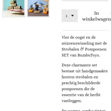
In
winkelwagen
Vier de oogst en de
seizoenswisseling met de
Strobalen & Pompoenen
SET van BumbuToys.
Deze charmante set
bestaat uit handgemaakte
houten strobalen en
prachtig beschilderde
pompoenen die de
essentie van de herfst
vastleggen.
De warme, aardse tinten