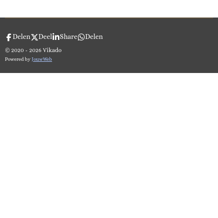
Delen
Deel
Share
Delen
© 2020 - 2026 Vikado
Powered by
JouwWeb