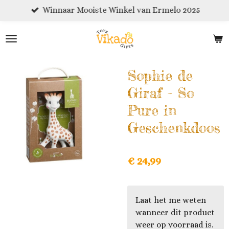
Winnaar Mooiste Winkel van Ermelo 2025
Ga
direct
naar
de
hoofdinhoud
Sophie de
Giraf - So
Pure in
Geschenkdoos
€ 24,99
Laat het me weten
wanneer dit product
weer op voorraad is.