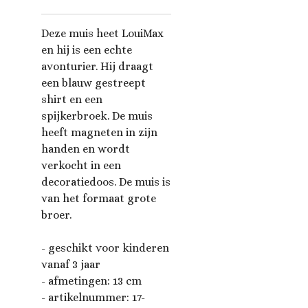
Deze muis heet LouiMax
en hij is een echte
avonturier. Hij draagt ​​
een blauw gestreept
shirt en een
spijkerbroek. De muis
heeft magneten in zijn
handen en wordt
verkocht in een
decoratiedoos. De muis is
van het formaat grote
broer.
- geschikt voor kinderen
vanaf 3 jaar
- afmetingen: 13 c
m
- artikelnummer:
17-