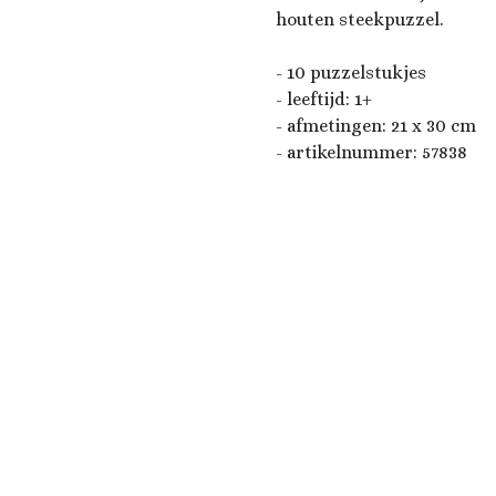
houten steekpuzzel.
- 10 puzzelstukjes
- leeftijd: 1+
- afmetingen: 21 x 30 cm
- artikelnummer:
57838