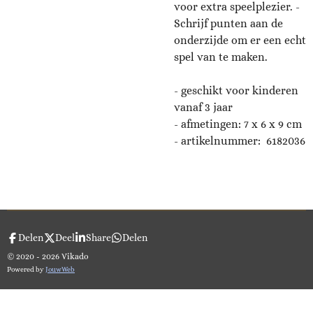
voor extra speelplezier. -
Schrijf punten aan de
onderzijde om er een echt
spel van te maken.
- geschikt voor kinderen
vanaf 3 jaar
- afmetingen: 7 x 6 x 9 cm
- artikelnummer:
6182036
Delen
Deel
Share
Delen
© 2020 - 2026 Vikado
Powered by
JouwWeb