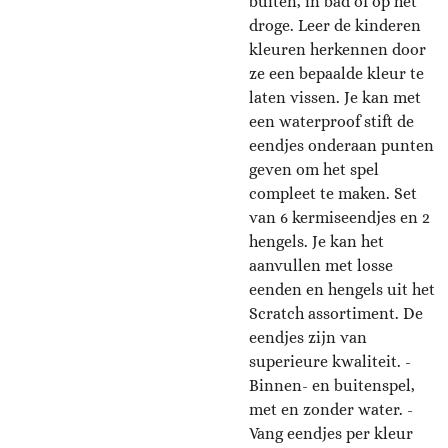
buiten, in bad of op het
droge. Leer de kinderen
kleuren herkennen door
ze een bepaalde kleur te
laten vissen. Je kan met
een waterproof stift de
eendjes onderaan punten
geven om het spel
compleet te maken. Set
van 6 kermiseendjes en 2
hengels. Je kan het
aanvullen met losse
eenden en hengels uit het
Scratch assortiment. De
eendjes zijn van
superieure kwaliteit. -
Binnen- en buitenspel,
met en zonder water. -
Vang eendjes per kleur