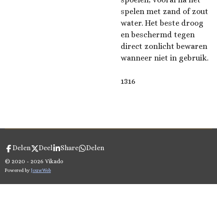
spelen met zand of zout
water. Het beste droog
en beschermd tegen
direct zonlicht bewaren
wanneer niet in gebruik.
1316
Delen
Deel
Share
Delen
© 2020 - 2026 Vikado
Powered by
JouwWeb