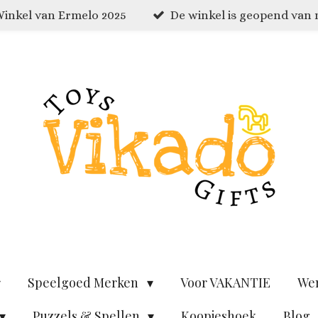
inkel van Ermelo 2025
De winkel is geopend van
Speelgoed Merken
Voor VAKANTIE
We
Puzzels & Spellen
Koopjeshoek
Blog