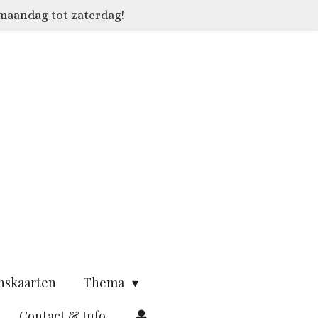
 maandag tot zaterdag!
nskaarten
Thema
Contact & Info