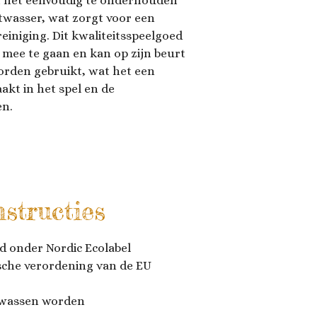
at het eenvoudig te onderhouden
atwasser, wat zorgt voor een
einiging. Dit kwaliteitsspeelgoed
 mee te gaan en kan op zijn beurt
orden gebruikt, wat het een
kt in het spel en de
en.
nstructies
ld onder Nordic Ecolabel
sche verordening van de EU
ewassen worden