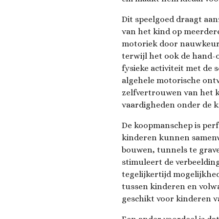
Dit speelgoed draagt ​​aan
van het kind op meerdere
motoriek door nauwkeur
terwijl het ook de hand-
fysieke activiteit met de
algehele motorische ont
zelfvertrouwen van het 
vaardigheden onder de kn
De koopmanschep is perfe
kinderen kunnen samenw
bouwen, tunnels te grave
stimuleert de verbeelding
tegelijkertijd mogelijkhe
tussen kinderen en volw
geschikt voor kinderen va