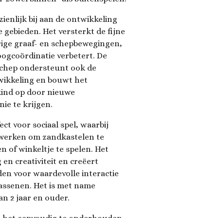
zienlijk bij aan de ontwikkeling
 gebieden. Het versterkt de fijne
ige graaf- en schepbewegingen,
oogcoördinatie verbetert. De
 schep ondersteunt ook de
wikkeling en bouwt het
kind op door nieuwe
ie te krijgen.
ct voor sociaal spel, waarbij
erken om zandkastelen te
n of winkeltje te spelen. Het
 en creativiteit en creëert
den voor waardevolle interactie
assenen. Het is met name
n 2 jaar en ouder.