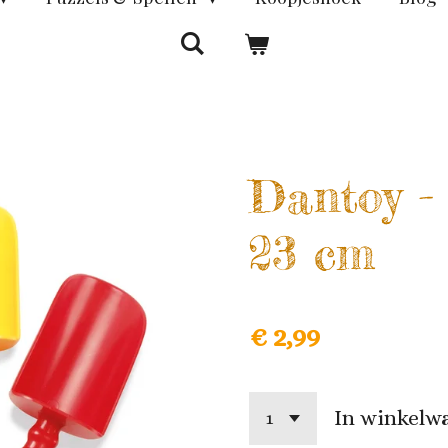
Dantoy -
23 cm
€ 2,99
In winkelw