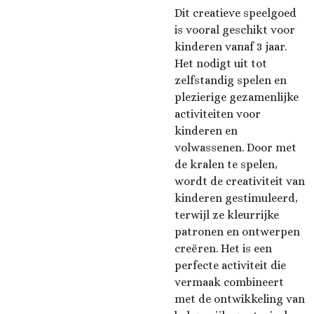
Dit creatieve speelgoed
is vooral geschikt voor
kinderen vanaf 3 jaar.
Het nodigt uit tot
zelfstandig spelen en
plezierige gezamenlijke
activiteiten voor
kinderen en
volwassenen. Door met
de kralen te spelen,
wordt de creativiteit van
kinderen gestimuleerd,
terwijl ze kleurrijke
patronen en ontwerpen
creëren. Het is een
perfecte activiteit die
vermaak combineert
met de ontwikkeling van