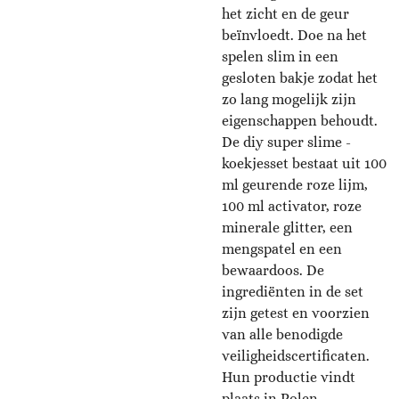
het zicht en de geur
beïnvloedt. Doe na het
spelen slim in een
gesloten bakje zodat het
zo lang mogelijk zijn
eigenschappen behoudt.
De diy super slime -
koekjesset bestaat uit 100
ml geurende roze lijm,
100 ml activator, roze
minerale glitter, een
mengspatel en een
bewaardoos. De
ingrediënten in de set
zijn getest en voorzien
van alle benodigde
veiligheidscertificaten.
Hun productie vindt
plaats in Polen.