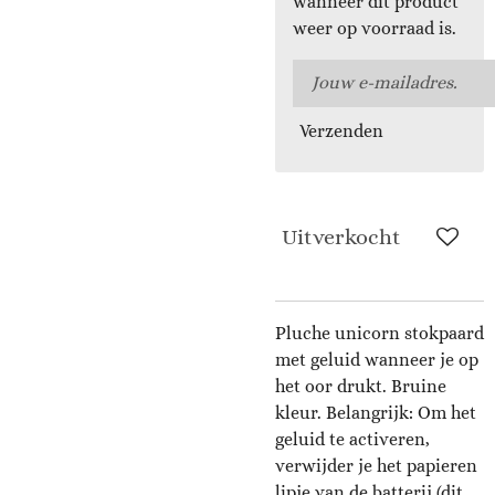
wanneer dit product
weer op voorraad is.
Verzenden
Uitverkocht
Pluche unicorn stokpaard
met geluid wanneer je op
het oor drukt. Bruine
kleur. Belangrijk: Om het
geluid te activeren,
verwijder je het papieren
lipje van de batterij (dit