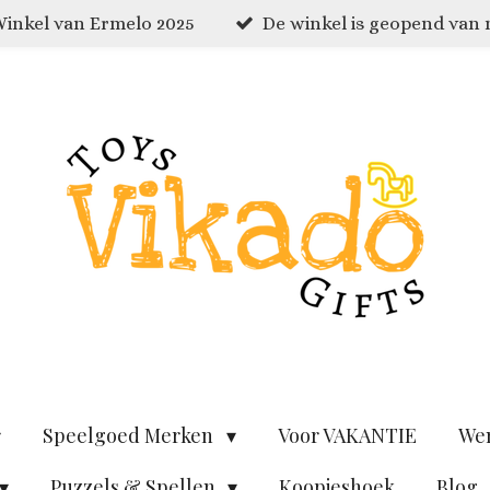
inkel van Ermelo 2025
De winkel is geopend van
Speelgoed Merken
Voor VAKANTIE
We
Puzzels & Spellen
Koopjeshoek
Blog