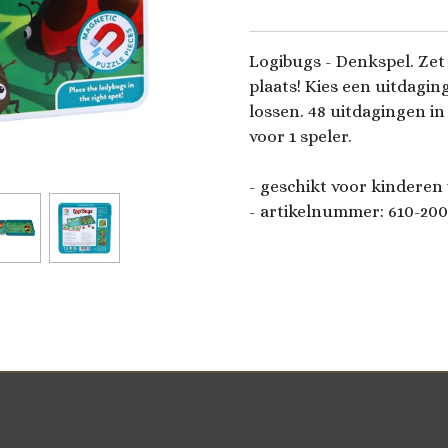
Logibugs - Denkspel. Zet
plaats! Kies een uitdagin
lossen. 48 uitdagingen in
voor 1 speler.
- geschikt voor kinderen 
- artikelnummer: 610-20