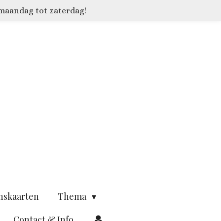
 maandag tot zaterdag!
nskaarten
Thema
Contact & Info