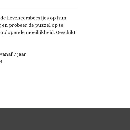
 de lieveheersbeestjes op hun
g en probeer de puzzel op te
 oplopende moeilijkheid. Geschikt
vanaf 7 jaar
04