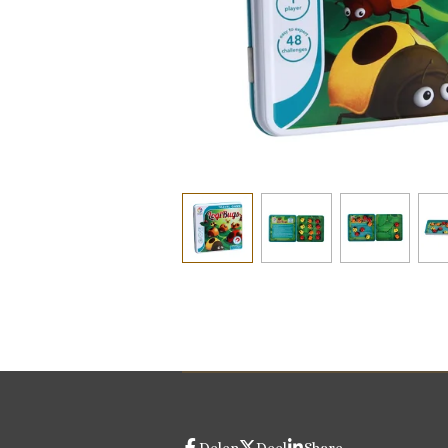
Delen
Deel
Share