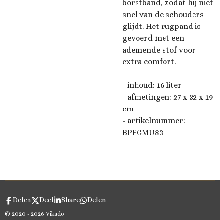
borstband, zodat hij niet
snel van de schouders
glijdt. Het rugpand is
gevoerd met een
ademende stof voor
extra comfort.
- inhoud: 16 liter
- afmetingen:
27 x 32 x 19
cm
- artikelnummer:
BPFGMU83
Delen
Deel
Share
Delen
© 2020 - 2026 Vikado