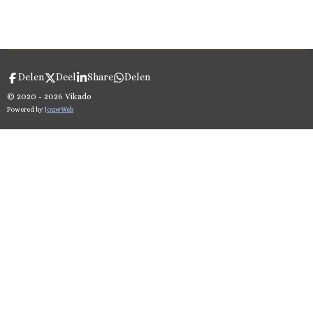
Delen
Deel
Share
Delen
© 2020 - 2026 Vikado
Powered by
JouwWeb