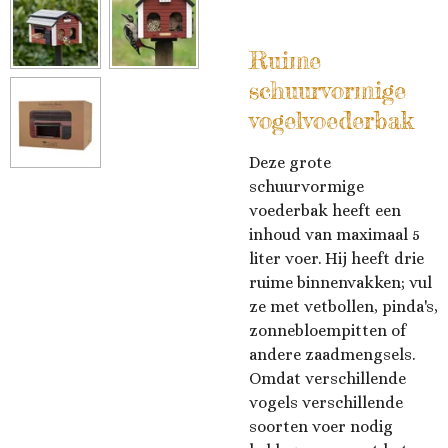
Ruime
schuurvormige
vogelvoederbak
Deze grote
schuurvormige
voederbak heeft een
inhoud van maximaal 5
liter voer. Hij heeft drie
ruime binnenvakken; vul
ze met vetbollen, pinda's,
zonnebloempitten of
andere zaadmengsels.
Omdat verschillende
vogels verschillende
soorten voer nodig