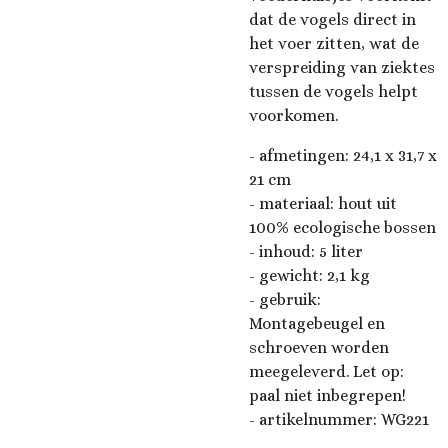
dat de vogels direct in
het voer zitten, wat de
verspreiding van ziektes
tussen de vogels helpt
voorkomen.
- afmetingen:
24,1 x 31,7 x
21 cm
- materiaal: hout uit
100% ecologische bossen
- inhoud: 5 liter
- gewicht: 2,1 kg
- gebruik:
Montagebeugel en
schroeven worden
meegeleverd. Let op:
paal niet inbegrepen!
- artikelnummer:
WG221