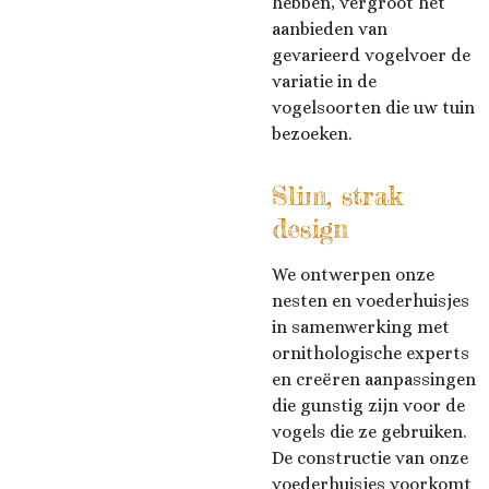
hebben, vergroot het
aanbieden van
gevarieerd vogelvoer de
variatie in de
vogelsoorten die uw tuin
bezoeken.
Slim, strak
design
We ontwerpen onze
nesten en voederhuisjes
in samenwerking met
ornithologische experts
en creëren aanpassingen
die gunstig zijn voor de
vogels die ze gebruiken.
De constructie van onze
voederhuisjes voorkomt