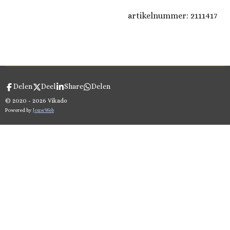
artikelnummer:
2111417
Delen
Deel
Share
Delen
© 2020 - 2026 Vikado
Powered by
JouwWeb