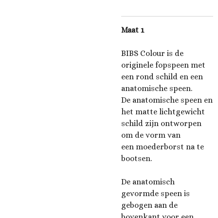
Maat 1
BIBS Colour is de
originele fopspeen met
een rond schild en een
anatomische speen.
De anatomische speen en
het matte lichtgewicht
schild zijn ontworpen
om de vorm van
een moederborst na te
bootsen.
De anatomisch
gevormde speen is
gebogen aan de
bovenkant voor een