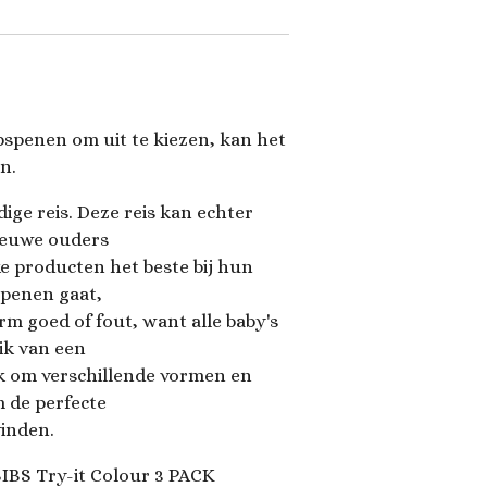
pspenen om uit te kiezen, kan het
n.
ige reis. Deze reis kan echter
nieuwe ouders
ke producten het beste bij hun
spenen gaat,
rm goed of fout, want alle baby's
uik van een
jk om verschillende vormen en
 de perfecte
vinden.
IBS Try-it Colour 3 PACK