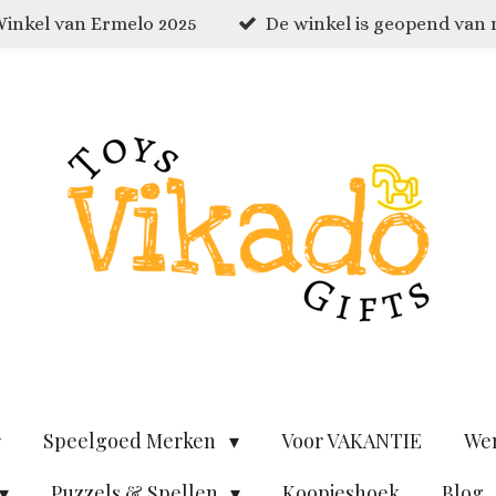
inkel van Ermelo 2025
De winkel is geopend van
Speelgoed Merken
Voor VAKANTIE
We
Puzzels & Spellen
Koopjeshoek
Blog