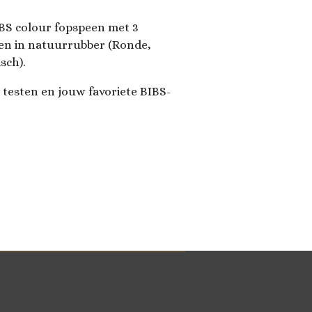
IBS colour fopspeen met 3
en in natuurrubber (Ronde,
sch).
 testen en jouw favoriete BIBS-