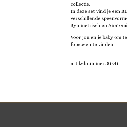
collectie.
In deze set vind je een B
verschillende speenvorm
Symmetrisch en Anatomi
Voor jou en je baby om te
fopspeen te vinden.
artikelnummer:
81341