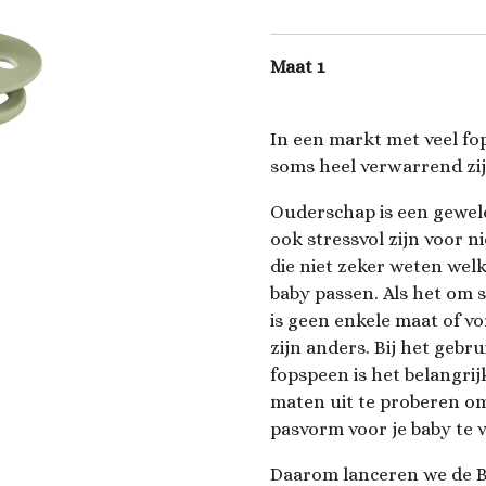
Maat 1
In een markt met veel fo
soms heel verwarrend zij
Ouderschap is een geweld
ook stressvol zijn voor 
die niet zeker weten wel
baby passen. Als het om 
is geen enkele maat of vo
zijn anders. Bij het gebr
fopspeen is het belangri
maten uit te proberen om
pasvorm voor je baby te 
Daarom lanceren we de B