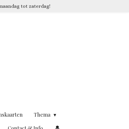
 maandag tot zaterdag!
nskaarten
Thema
Contact & Info