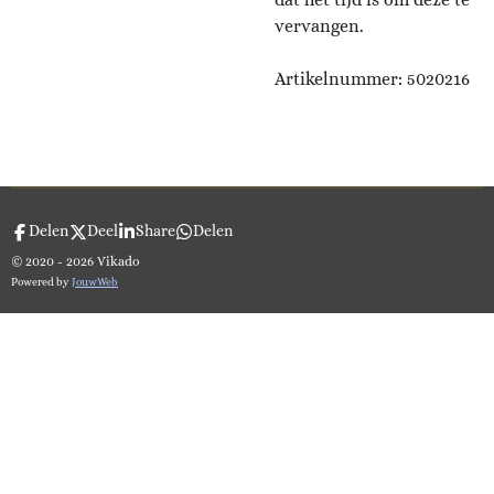
vervangen.
Artikelnummer:
5020216
Delen
Deel
Share
Delen
© 2020 - 2026 Vikado
Powered by
JouwWeb