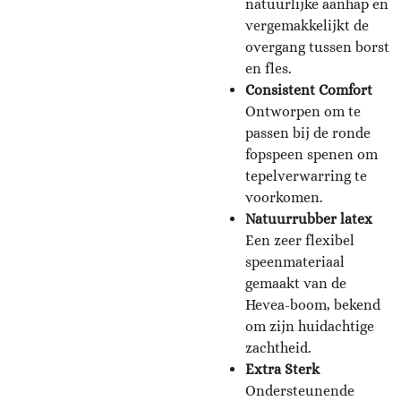
natuurlijke aanhap en
vergemakkelijkt de
overgang tussen borst
en fles.
Consistent Comfort
Ontworpen om te
passen bij de ronde
fopspeen spenen om
tepelverwarring te
voorkomen.
Natuurrubber latex
Een zeer flexibel
speenmateriaal
gemaakt van de
Hevea-boom, bekend
om zijn huidachtige
zachtheid.
Extra Sterk
Ondersteunende