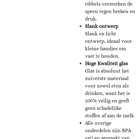
ribbels versterken de
speen tegen breken en
druk.
Slank ontwerp
Slank en licht
ontwerp, ideaal voor
kleine handjes om
vast te houden.
Hoge Kwaliteit glas
Glas is absoluut het
zuiverste materiaal
voor zowel eten als
drinken, want het is
100% veilig en geeft
geen schadelijke
stoffen af ​​aan de melk
Alle overige
onderdelen zijn BPA-
vrij en gemaakt van