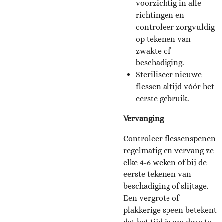
voorzichtig in alle
richtingen en
controleer zorgvuldig
op tekenen van
zwakte of
beschadiging.
Steriliseer nieuwe
flessen altijd vóór het
eerste gebruik.
Vervanging
Controleer flessenspenen
regelmatig en vervang ze
elke 4-6 weken of bij de
eerste tekenen van
beschadiging of slijtage.
Een vergrote of
plakkerige speen betekent
dat het tijd is om deze te