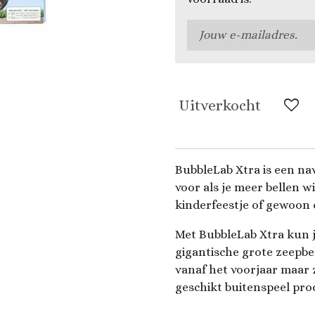
Uitverkocht
BubbleLab Xtra is een na
voor als je meer bellen w
kinderfeestje of gewoon 
Met BubbleLab Xtra kun j
gigantische grote zeepbe
vanaf het voorjaar maar 
geschikt buitenspeel pro