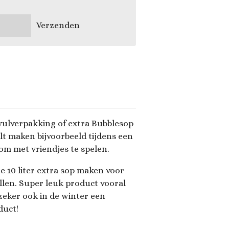
Verzenden
vulverpakking of extra Bubblesop
ilt maken bijvoorbeeld tijdens een
om met vriendjes te spelen.
e 10 liter extra sop maken voor
llen. Super leuk product vooral
zeker ook in de winter een
duct!