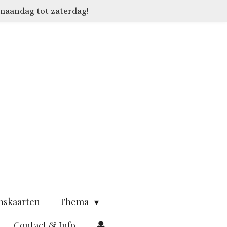
 maandag tot zaterdag!
nskaarten
Thema
Contact & Info