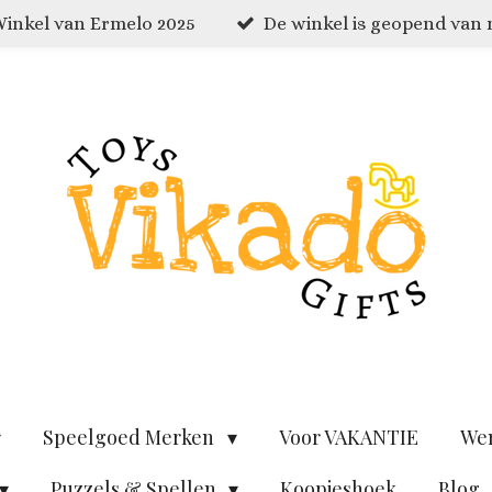
inkel van Ermelo 2025
De winkel is geopend van
Speelgoed Merken
Voor VAKANTIE
We
Puzzels & Spellen
Koopjeshoek
Blog