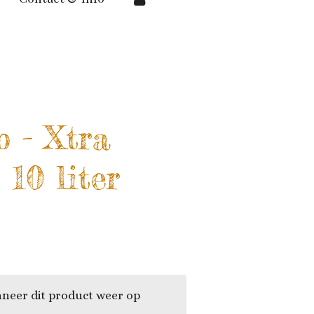
b - Xtra
 10 liter
neer dit product weer op