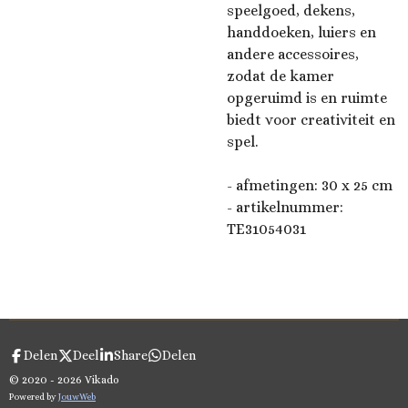
speelgoed, dekens,
handdoeken, luiers en
andere accessoires,
zodat de kamer
opgeruimd is en ruimte
biedt voor creativiteit en
spel.
- afmetingen: 30 x 25 cm
- artikelnummer:
TE31054031
Delen
Deel
Share
Delen
© 2020 - 2026 Vikado
Powered by
JouwWeb