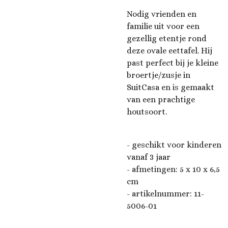
Nodig vrienden en
familie uit voor een
gezellig etentje rond
deze ovale eettafel. Hij
past perfect bij je kleine
broertje/zusje in
SuitCasa en is gemaakt
van een prachtige
houtsoort.
- geschikt voor kinderen
vanaf 3 jaar
- afmetingen: 5 x 10 x 6,5
c
m
- artikelnummer:
11-
5006-01