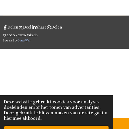
Delen
Deel
Share
Delen
© 2020 - 2026 Vikado
Powered by
JouwWeb
Deze website gebruikt cookies voor analyse-
doeleinden en/of het tonen van advertenties.
Door gebruik te blijven maken van de site gaat u
hiermee akkoord.