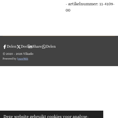
- artikelnummer:
11-4109-
00
Delen
Deel
Share
Delen
© 2020 - 2026 Vikado
Powered by
JouwWeb
Deze website gebruikt cookies voor analyse-