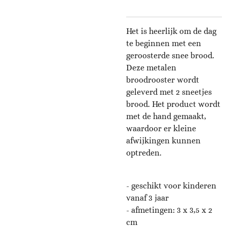
Het is heerlijk om de dag
te beginnen met een
geroosterde snee brood.
Deze metalen
broodrooster wordt
geleverd met 2 sneetjes
brood. Het product wordt
met de hand gemaakt,
waardoor er kleine
afwijkingen kunnen
optreden.
- geschikt voor kinderen
vanaf 3 jaar
- afmetingen: 3 x 3,5 x 2
c
m