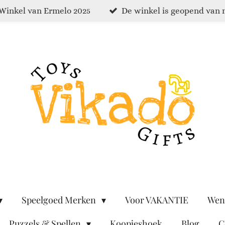
Winkel van Ermelo 2025
De winkel is geopend van 
Speelgoed Merken
Voor VAKANTIE
Wen
Puzzels & Spellen
Koopjeshoek
Blog
C