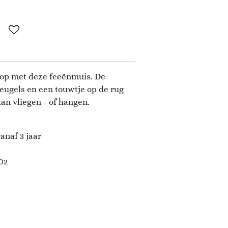
 loop met deze feeënmuis. De
eugels en een touwtje op de rug
an vliegen - of hangen.
anaf 3 jaar
02