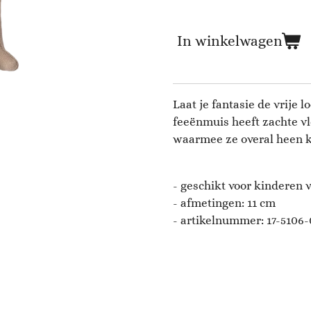
In winkelwagen
Laat je fantasie de vrije
feeënmuis heeft zachte vl
waarmee ze overal heen k
- geschikt voor kinderen v
- afmetingen: 11 c
m
- artikelnummer:
17-5106-