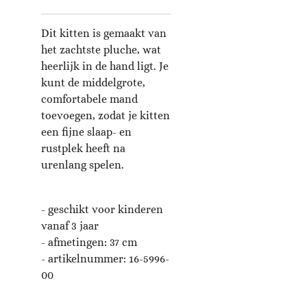
Dit kitten is gemaakt van
het zachtste pluche, wat
heerlijk in de hand ligt. Je
kunt de middelgrote,
comfortabele mand
toevoegen, zodat je kitten
een fijne slaap- en
rustplek heeft na
urenlang spelen.
- geschikt voor kinderen
vanaf 3 jaar
- afmetingen: 37 c
m
- artikelnummer:
16-5996-
00