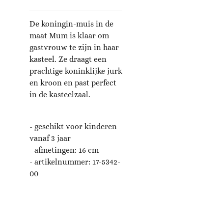
De koningin-muis in de
maat Mum is klaar om
gastvrouw te zijn in haar
kasteel. Ze draagt ​​een
prachtige koninklijke jurk
en kroon en past perfect
in de kasteelzaal.
- geschikt voor kinderen
vanaf 3 jaar
- afmetingen: 16 c
m
- artikelnummer:
17-5342-
00