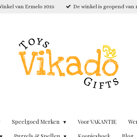
inkel van Ermelo 2025
De winkel is geopend van
Speelgoed Merken
Voor VAKANTIE
We
Puzzels & Spellen
Koopjeshoek
Blog