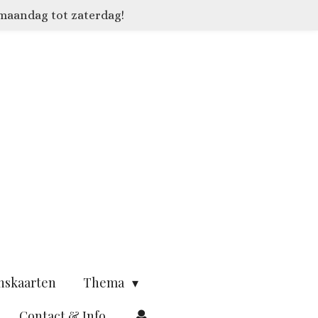
 maandag tot zaterdag!
nskaarten
Thema
Contact & Info