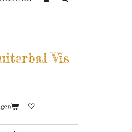
uiterbal Vis
agen