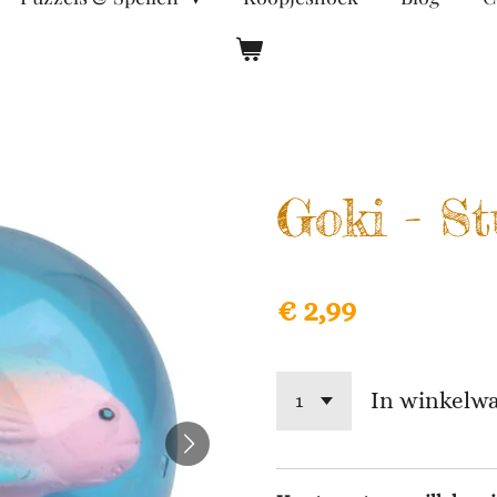
Goki - St
€ 2,99
In winkelw