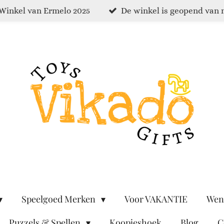
Winkel van Ermelo 2025
De winkel is geopend van 
Speelgoed Merken
Voor VAKANTIE
Wen
Puzzels & Spellen
Koopjeshoek
Blog
C