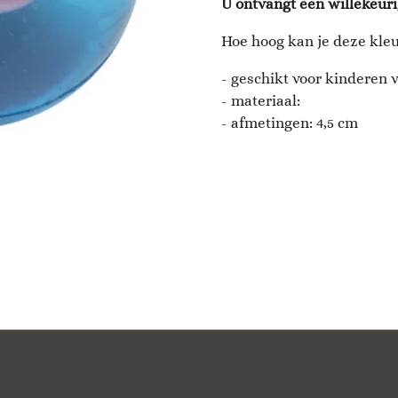
U ontvangt een willekeuri
Hoe hoog kan je deze kleu
- geschikt voor kinderen v
- materiaal:
- afmetingen: 4,5 cm