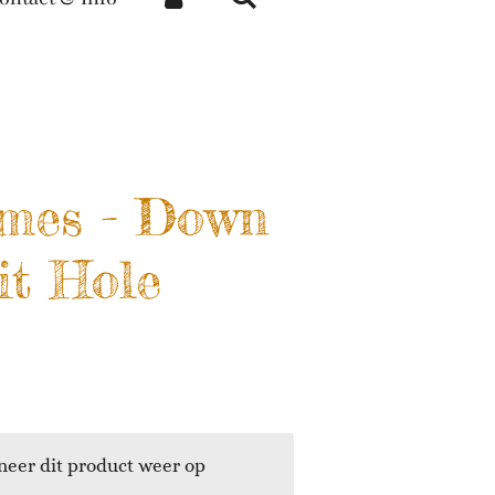
mes - Down
it Hole
eer dit product weer op