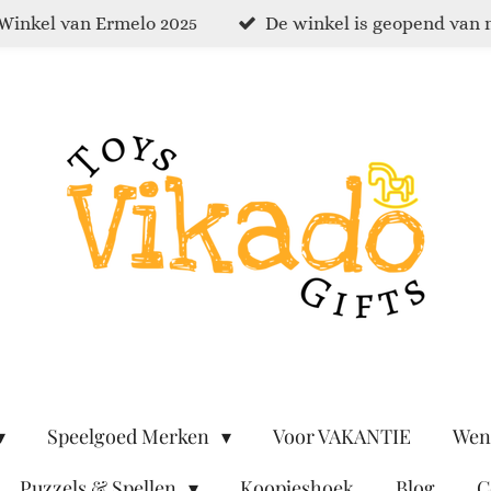
Winkel van Ermelo 2025
De winkel is geopend van 
Speelgoed Merken
Voor VAKANTIE
Wen
Puzzels & Spellen
Koopjeshoek
Blog
C