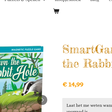
SmartGa
the Rabb
€ 14,99
Laat het me weten wann
voorraad is.