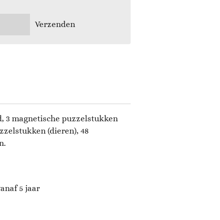
Verzenden
, 3 magnetische puzzelstukken
zzelstukken (dieren), 48
n.
anaf 5 jaar