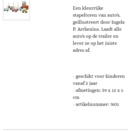
Een kleurrijke
stapeltoren van auto's,
geillustreert door Ingela
P. Arrhenius. Laadt alle
auto's op de trailer en
lever ze op het juiste
adres af.
- geschikt voor kinderen
vanaf 2 jaar
- afmetingen: 39 x 12 x 5
cm
- artikelnummer: 7601