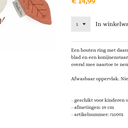
€ 14,99
In winkelw
Een houten ring met daar
blad en een konijnenstaa
overal mee naartoe te ne
Afwasbaar oppervlak. Niet
- geschikt voor kinderen v
- afmetingen: 19 cm
- artikelnummer: 715001