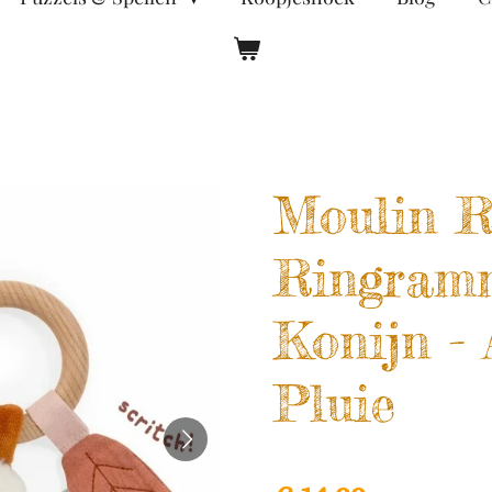
Moulin R
Ringram
Konijn - 
Pluie