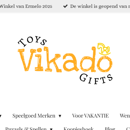
Winkel van Ermelo 2025
De winkel is geopend van 
Speelgoed Merken
Voor VAKANTIE
Wen
Puzzels & Spellen
Koopjeshoek
Blog
C