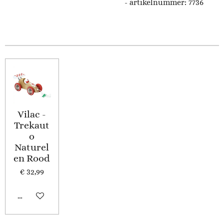
- artikelnummer: 7736
Vilac -
Trekaut
o
Naturel
en Rood
€ 32,99
In winkelwagen