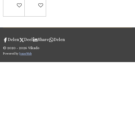
In winkelwagen
In winkelwagen
Delen
Deel
Share
Delen
© 2020 - 2026 Vikado
Powered by
JouwWeb