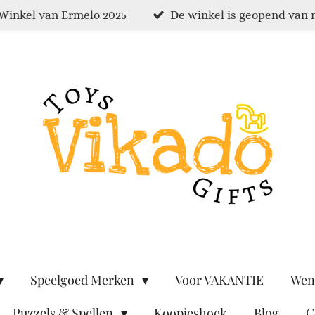
Winkel van Ermelo 2025
De winkel is geopend van 
Speelgoed Merken
Voor VAKANTIE
Wen
Puzzels & Spellen
Koopjeshoek
Blog
C