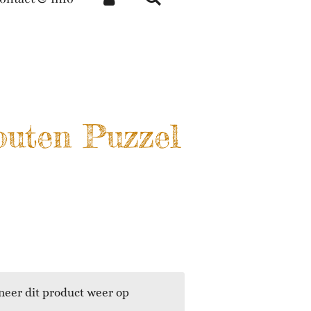
outen Puzzel
eer dit product weer op