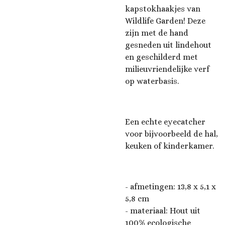
kapstokhaakjes van
Wildlife Garden!
Deze
zijn met de hand
gesneden uit lindehout
en geschilderd met
milieuvriendelijke verf
op waterbasis.
Een echte eyecatcher
voor bijvoorbeeld de hal,
keuken of kinderkamer.
- afmetingen:
13,8 x 5,1 x
5,8 cm
- materiaal: Hout uit
100% ecologische