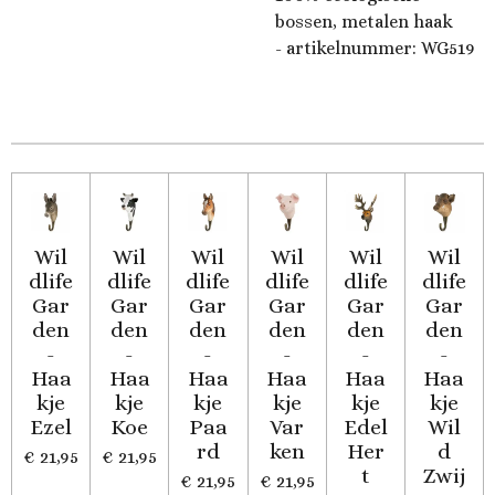
bossen, metalen haak
- artikelnummer:
WG519
Wil
Wil
Wil
Wil
Wil
Wil
dlife
dlife
dlife
dlife
dlife
dlife
Gar
Gar
Gar
Gar
Gar
Gar
den
den
den
den
den
den
-
-
-
-
-
-
Haa
Haa
Haa
Haa
Haa
Haa
kje
kje
kje
kje
kje
kje
Ezel
Koe
Paa
Var
Edel
Wil
rd
ken
Her
d
€ 21,95
€ 21,95
t
Zwij
€ 21,95
€ 21,95